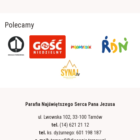
Polecamy
Parafia Najświętszego Serca Pana Jezusa
ul. Lwowska 102, 33-100 Tarnów
tel.
(14) 621 21 12
tel.
ks. dyżurnego: 601 198 187