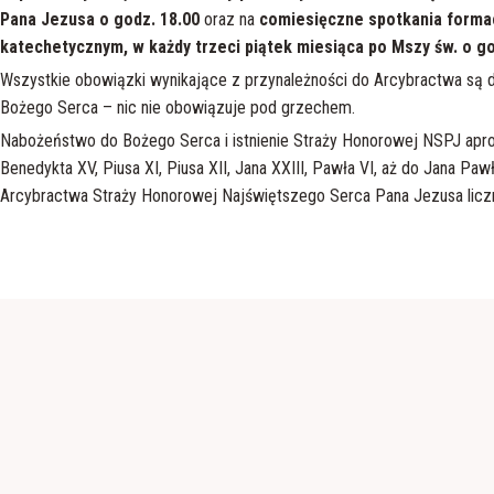
Pana Jezusa o godz. 18.00
oraz na
comiesięczne spotkania formac
katechetycznym, w każdy trzeci piątek miesiąca po Mszy św. o go
Wszystkie obowiązki wynikające z przynależności do Arcybractwa są d
Bożego Serca – nic nie obowiązuje pod grzechem.
Nabożeństwo do Bożego Serca i istnienie Straży Honorowej NSPJ aprob
Benedykta XV, Piusa XI, Piusa XII, Jana XXIII, Pawła VI, aż do Jana Paw
Arcybractwa Straży Honorowej Najświętszego Serca Pana Jezusa liczne