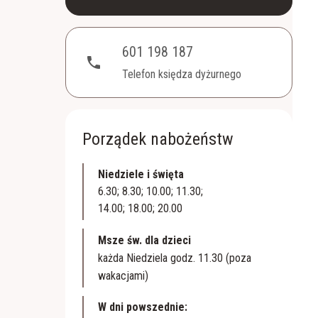
601 198 187
phone
Telefon księdza dyżurnego
Porządek nabożeństw
Niedziele i święta
6.30; 8.30; 10.00; 11.30;
14.00; 18.00; 20.00
Msze św. dla dzieci
każda Niedziela godz. 11.30 (poza
wakacjami)
W dni powszednie: