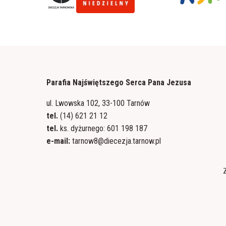
Parafia Najświętszego Serca Pana Jezusa
ul. Lwowska 102, 33-100 Tarnów
tel.
(14) 621 21 12
tel.
ks. dyżurnego: 601 198 187
e-mail:
tarnow8@diecezja.tarnow.pl
Z