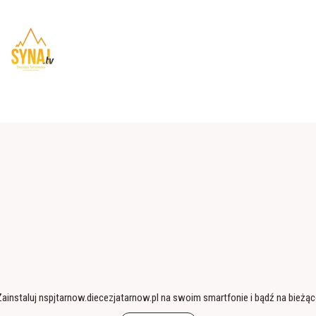
ainstaluj nspjtarnow.diecezjatarnow.pl na swoim smartfonie i bądź na bieżą