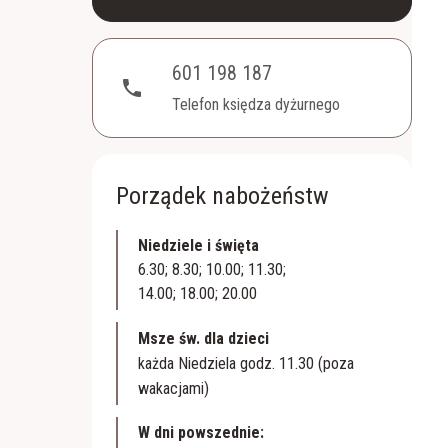
601 198 187
phone
Telefon księdza dyżurnego
Porządek nabożeństw
Niedziele i święta
6.30; 8.30; 10.00; 11.30;
14.00; 18.00; 20.00
Msze św. dla dzieci
każda Niedziela godz. 11.30 (poza
wakacjami)
W dni powszednie: