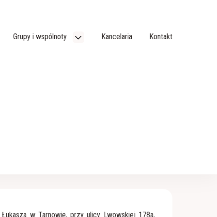
Grupy i wspólnoty
Kancelaria
Kontakt
 Łukasza w Tarnowie, przy ulicy Lwowskiej 178a,