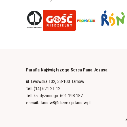
Parafia Najświętszego Serca Pana Jezusa
ul. Lwowska 102, 33-100 Tarnów
tel.
(14) 621 21 12
tel.
ks. dyżurnego: 601 198 187
e-mail:
tarnow8@diecezja.tarnow.pl
Z