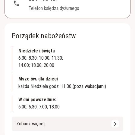
phone
Telefon księdza dyżurnego
Porządek nabożeństw
Niedziele i święta
6.30; 8.30; 10.00; 11.30;
14.00; 18.00; 20.00
Msze św. dla dzieci
każda Niedziela godz. 11.30 (poza wakacjami)
W dni powszednie:
6.00; 6.30; 7.00; 18.00
Zobacz więcej