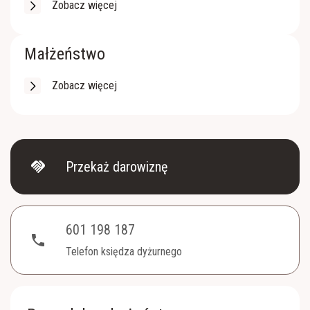
Zobacz więcej
Małżeństwo
Zobacz więcej
handshake
Przekaż darowiznę
601 198 187
phone
Telefon księdza dyżurnego