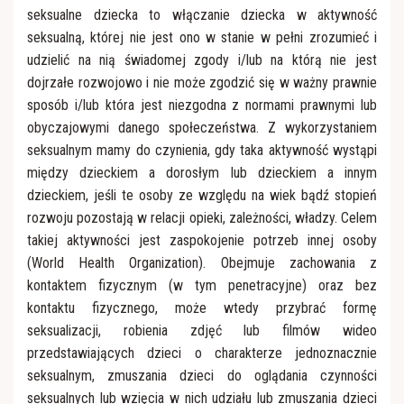
seksualne dziecka to włączanie dziecka w aktywność
seksualną, której nie jest ono w stanie w pełni zrozumieć i
udzielić na nią świadomej zgody i/lub na którą nie jest
dojrzałe rozwojowo i nie może zgodzić się w ważny prawnie
sposób i/lub która jest niezgodna z normami prawnymi lub
obyczajowymi danego społeczeństwa. Z wykorzystaniem
seksualnym mamy do czynienia, gdy taka aktywność wystąpi
między dzieckiem a dorosłym lub dzieckiem a innym
dzieckiem, jeśli te osoby ze względu na wiek bądź stopień
rozwoju pozostają w relacji opieki, zależności, władzy. Celem
takiej aktywności jest zaspokojenie potrzeb innej osoby
(World Health Organization). Obejmuje zachowania z
kontaktem fizycznym (w tym penetracyjne) oraz bez
kontaktu fizycznego, może wtedy przybrać formę
seksualizacji, robienia zdjęć lub filmów wideo
przedstawiających dzieci o charakterze jednoznacznie
seksualnym, zmuszania dzieci do oglądania czynności
seksualnych lub wzięcia w nich udziału lub zmuszania dzieci