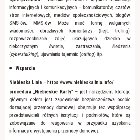
informacyjnych i komunikacyjnych – komunikatorów, czatów,
stron internetowych, mediów społecznościowych, blogów,
SMS-ów, MMS-ów. Może mieć formę wulgarnych
wiadomości, obraźliwych komentarzy (hejt, trolling),
rozpowszechniania zdjęć ukazujących dziecko w
niekorzystnym świetle, zastraszania, śledzenia
(
cyberstalking
), ujawniania tajemnic (
outing
) itp.
Wsparcie
Niebieska Linia
–
https://www.niebieskalinia.info/
procedura „Niebieskie Karty”
– jest narzędziem, którego
głównym celem jest zapewnienie bezpieczeństwa osobie
doznającej przemocy domowej, obejmuje też współpracę
przedstawicieli różnych instytucji i podmiotów, które są
zobowiązane do reagowania w przypadku uzyskania
informacji o wystąpieniu przemocy domowej.