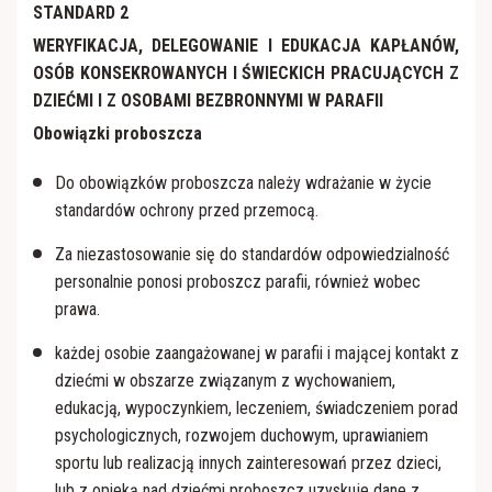
STANDARD 2
WERYFIKACJA, DELEGOWANIE I EDUKACJA KAPŁANÓW,
OSÓB KONSEKROWANYCH I ŚWIECKICH PRACUJĄCYCH Z
DZIEĆMI I Z OSOBAMI BEZBRONNYMI W PARAFII
Obowiązki proboszcza
Do obowiązków proboszcza należy wdrażanie w życie
standardów ochrony przed przemocą.
Za niezastosowanie się do standardów odpowiedzialność
personalnie ponosi proboszcz parafii, również wobec
prawa.
każdej osobie zaangażowanej w parafii i mającej kontakt z
dziećmi w obszarze związanym z wychowaniem,
edukacją, wypoczynkiem, leczeniem, świadczeniem porad
psychologicznych, rozwojem duchowym, uprawianiem
sportu lub realizacją innych zainteresowań przez dzieci,
lub z opieką nad dziećmi proboszcz uzyskuje dane z