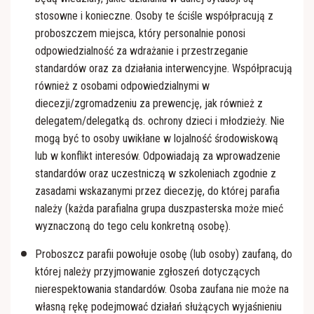
stosowne i konieczne. Osoby te ściśle współpracują z
proboszczem miejsca, który personalnie ponosi
odpowiedzialność za wdrażanie i przestrzeganie
standardów oraz za działania interwencyjne. Współpracują
również z osobami odpowiedzialnymi w
diecezji/zgromadzeniu za prewencję, jak również z
delegatem/delegatką ds. ochrony dzieci i młodzieży. Nie
mogą być to osoby uwikłane w lojalność środowiskową
lub w konflikt interesów. Odpowiadają za wprowadzenie
standardów oraz uczestniczą w szkoleniach zgodnie z
zasadami wskazanymi przez diecezję, do której parafia
należy (każda parafialna grupa duszpasterska może mieć
wyznaczoną do tego celu konkretną osobę).
Proboszcz parafii powołuje osobę (lub osoby) zaufaną, do
której należy przyjmowanie zgłoszeń dotyczących
nierespektowania standardów. Osoba zaufana nie może na
własną rękę podejmować działań służących wyjaśnieniu