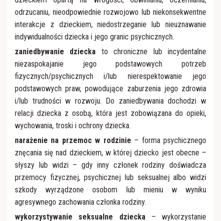
odrzucaniu, nieodpowiednie rozwojowo lub niekonsekwentne
interakcje z dzieckiem, niedostrzeganie lub nieuznawanie
indywidualności dziecka i jego granic psychicznych.
zaniedbywanie dziecka
to chroniczne lub incydentalne
niezaspokajanie jego podstawowych potrzeb
fizycznych/psychicznych i/lub nierespektowanie jego
podstawowych praw, powodujące zaburzenia jego zdrowia
i/lub trudności w rozwoju. Do zaniedbywania dochodzi w
relacji dziecka z osobą, która jest zobowiązana do opieki,
wychowania, troski i ochrony dziecka.
narażenie na przemoc w rodzinie
– forma psychicznego
znęcania się nad dzieckiem, w której dziecko jest obecne –
słyszy lub widzi – gdy inny członek rodziny doświadcza
przemocy fizycznej, psychicznej lub seksualnej albo widzi
szkody wyrządzone osobom lub mieniu w wyniku
agresywnego zachowania członka rodziny.
wykorzystywanie seksualne dziecka
– wykorzystanie