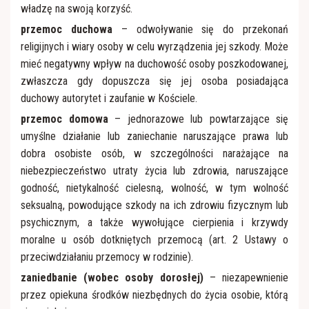
władzę na swoją korzyść.
przemoc duchowa
– odwoływanie się do przekonań
religijnych i wiary osoby w celu wyrządzenia jej szkody. Może
mieć negatywny wpływ na duchowość osoby poszkodowanej,
zwłaszcza gdy dopuszcza się jej osoba posiadająca
duchowy autorytet i zaufanie w Kościele.
przemoc domowa
– jednorazowe lub powtarzające się
umyślne działanie lub zaniechanie naruszające prawa lub
dobra osobiste osób, w szczególności narażające na
niebezpieczeństwo utraty życia lub zdrowia, naruszające
godność, nietykalność cielesną, wolność, w tym wolność
seksualną, powodujące szkody na ich zdrowiu fizycznym lub
psychicznym, a także wywołujące cierpienia i krzywdy
moralne u osób dotkniętych przemocą (art. 2 Ustawy o
przeciwdziałaniu przemocy w rodzinie).
zaniedbanie (wobec osoby dorosłej)
– niezapewnienie
przez opiekuna środków niezbędnych do życia osobie, którą