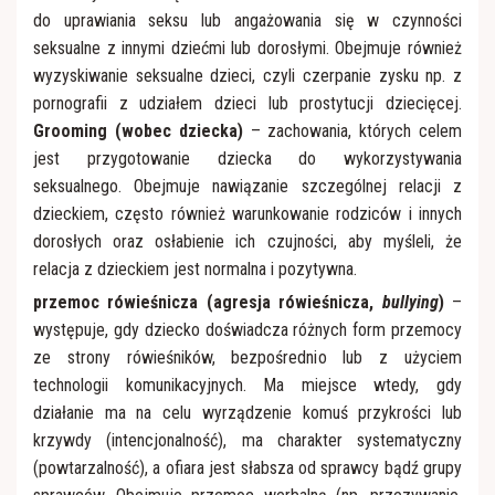
do uprawiania seksu lub angażowania się w czynności
seksualne z innymi dziećmi lub dorosłymi. Obejmuje również
wyzyskiwanie seksualne dzieci, czyli czerpanie zysku np. z
pornografii z udziałem dzieci lub prostytucji dziecięcej.
Grooming (wobec dziecka)
– zachowania, których celem
jest przygotowanie dziecka do wykorzystywania
seksualnego. Obejmuje nawiązanie szczególnej relacji z
dzieckiem, często również warunkowanie rodziców i innych
dorosłych oraz osłabienie ich czujności, aby myśleli, że
relacja z dzieckiem jest normalna i pozytywna.
przemoc rówieśnicza (agresja rówieśnicza,
bullying
)
–
występuje, gdy dziecko doświadcza różnych form przemocy
ze strony rówieśników, bezpośrednio lub z użyciem
technologii komunikacyjnych. Ma miejsce wtedy, gdy
działanie ma na celu wyrządzenie komuś przykrości lub
krzywdy (intencjonalność), ma charakter systematyczny
(powtarzalność), a ofiara jest słabsza od sprawcy bądź grupy