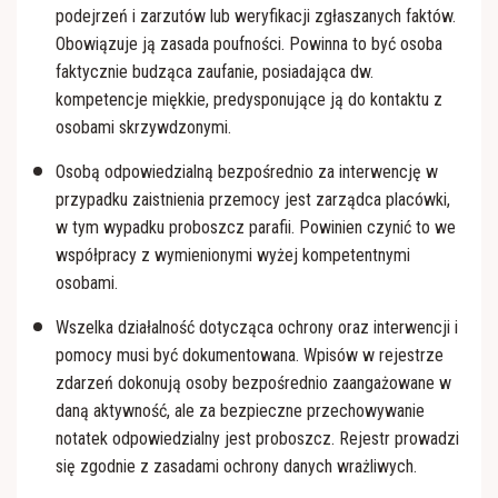
podejrzeń i zarzutów lub weryfikacji zgłaszanych faktów.
Obowiązuje ją zasada poufności. Powinna to być osoba
faktycznie budząca zaufanie, posiadająca dw.
kompetencje miękkie, predysponujące ją do kontaktu z
osobami skrzywdzonymi.
Osobą odpowiedzialną bezpośrednio za interwencję w
przypadku zaistnienia przemocy jest zarządca placówki,
w tym wypadku proboszcz parafii. Powinien czynić to we
współpracy z wymienionymi wyżej kompetentnymi
osobami.
Wszelka działalność dotycząca ochrony oraz interwencji i
pomocy musi być dokumentowana. Wpisów w rejestrze
zdarzeń dokonują osoby bezpośrednio zaangażowane w
daną aktywność, ale za bezpieczne przechowywanie
notatek odpowiedzialny jest proboszcz. Rejestr prowadzi
się zgodnie z zasadami ochrony danych wrażliwych.