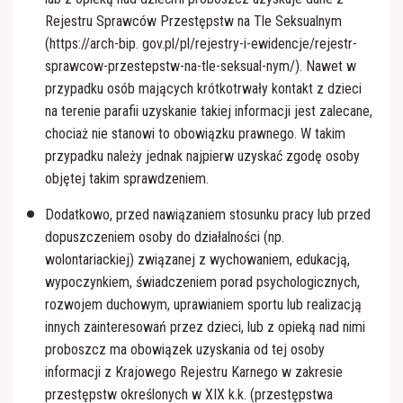
Rejestru Sprawców Przestępstw na Tle Seksualnym
(https://arch-bip. gov.pl/pl/rejestry-i-ewidencje/rejestr-
sprawcow-przestepstw-na-tle-seksual-nym/). Nawet w
przypadku osób mających krótkotrwały kontakt z dzieci
na terenie parafii uzyskanie takiej informacji jest zalecane,
chociaż nie stanowi to obowiązku prawnego. W takim
przypadku należy jednak najpierw uzyskać zgodę osoby
objętej takim sprawdzeniem.
Dodatkowo, przed nawiązaniem stosunku pracy lub przed
dopuszczeniem osoby do działalności (np.
wolontariackiej) związanej z wychowaniem, edukacją,
wypoczynkiem, świadczeniem porad psychologicznych,
rozwojem duchowym, uprawianiem sportu lub realizacją
innych zainteresowań przez dzieci, lub z opieką nad nimi
proboszcz ma obowiązek uzyskania od tej osoby
informacji z Krajowego Rejestru Karnego w zakresie
przestępstw określonych w XIX k.k. (przestępstwa