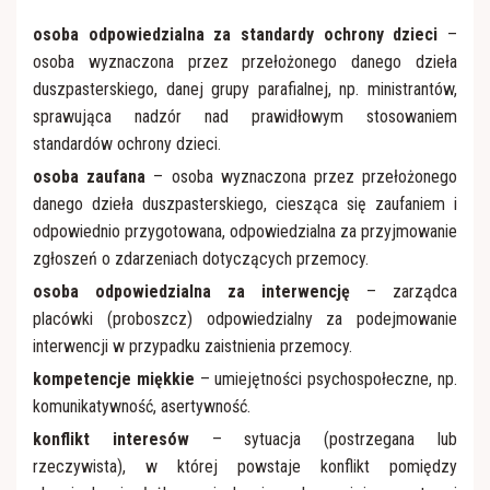
osoba odpowiedzialna za standardy ochrony dzieci
–
osoba wyznaczona przez przełożonego danego dzieła
duszpasterskiego, danej grupy parafialnej, np. ministrantów,
sprawująca nadzór nad prawidłowym stosowaniem
standardów ochrony dzieci.
osoba zaufana
– osoba wyznaczona przez przełożonego
danego dzieła duszpasterskiego, ciesząca się zaufaniem i
odpowiednio przygotowana, odpowiedzialna za przyjmowanie
zgłoszeń o zdarzeniach dotyczących przemocy.
osoba odpowiedzialna za interwencję
– zarządca
placówki (proboszcz) odpowiedzialny za podejmowanie
interwencji w przypadku zaistnienia przemocy.
kompetencje miękkie
– umiejętności psychospołeczne, np.
komunikatywność, asertywność.
konflikt interesów
– sytuacja (postrzegana lub
rzeczywista), w której powstaje konflikt pomiędzy