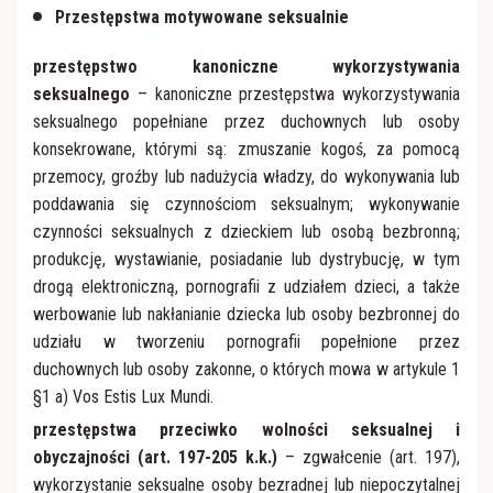
Przestępstwa motywowane seksualnie
przestępstwo kanoniczne wykorzystywania
seksualnego
– kanoniczne przestępstwa wykorzystywania
seksualnego popełniane przez duchownych lub osoby
konsekrowane, którymi są: zmuszanie kogoś, za pomocą
przemocy, groźby lub nadużycia władzy, do wykonywania lub
poddawania się czynnościom seksualnym; wykonywanie
czynności seksualnych z dzieckiem lub osobą bezbronną;
produkcję, wystawianie, posiadanie lub dystrybucję, w tym
drogą elektroniczną, pornografii z udziałem dzieci, a także
werbowanie lub nakłanianie dziecka lub osoby bezbronnej do
udziału w tworzeniu pornografii popełnione przez
duchownych lub osoby zakonne, o których mowa w artykule 1
§1 a) Vos Estis Lux Mundi.
przestępstwa przeciwko wolności seksualnej i
obyczajności (art. 197-205 k.k.)
– zgwałcenie (art. 197),
wykorzystanie seksualne osoby bezradnej lub niepoczytalnej