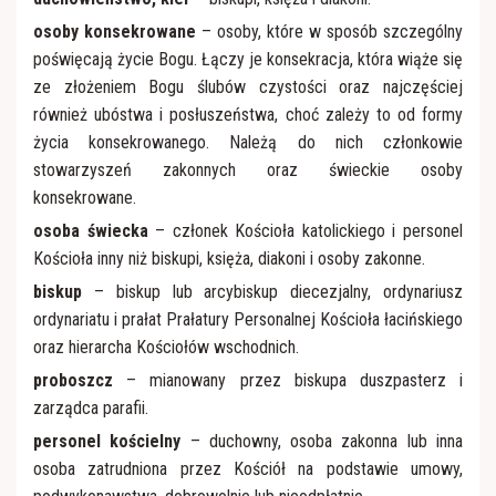
osoby konsekrowane
– osoby, które w sposób szczególny
poświęcają życie Bogu. Łączy je konsekracja, która wiąże się
ze złożeniem Bogu ślubów czystości oraz najczęściej
również ubóstwa i posłuszeństwa, choć zależy to od formy
życia konsekrowanego. Należą do nich członkowie
stowarzyszeń zakonnych oraz świeckie osoby
konsekrowane.
osoba świecka
– członek Kościoła katolickiego i personel
Kościoła inny niż biskupi, księża, diakoni i osoby zakonne.
biskup
– biskup lub arcybiskup diecezjalny, ordynariusz
ordynariatu i prałat Prałatury Personalnej Kościoła łacińskiego
oraz hierarcha Kościołów wschodnich.
proboszcz
– mianowany przez biskupa duszpasterz i
zarządca parafii.
personel kościelny
– duchowny, osoba zakonna lub inna
osoba zatrudniona przez Kościół na podstawie umowy,