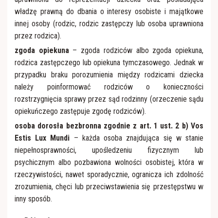
władzę prawną do dbania o interesy osobiste i majątkowe
innej osoby (rodzic, rodzic zastępczy lub osoba uprawniona
przez rodzica).
zgoda opiekuna
– zgoda rodziców albo zgoda opiekuna,
rodzica zastępczego lub opiekuna tymczasowego. Jednak w
przypadku braku porozumienia między rodzicami dziecka
należy poinformować rodziców o konieczności
rozstrzygnięcia sprawy przez sąd rodzinny (orzeczenie sądu
opiekuńczego zastępuje zgodę rodziców).
osoba dorosła bezbronna zgodnie z art. 1 ust. 2 b) Vos
Estis Lux Mundi
– każda osoba znajdująca się w stanie
niepełnosprawności, upośledzeniu fizycznym lub
psychicznym albo pozbawiona wolności osobistej, która w
rzeczywistości, nawet sporadycznie, ogranicza ich zdolność
zrozumienia, chęci lub przeciwstawienia się przestępstwu w
inny sposób.