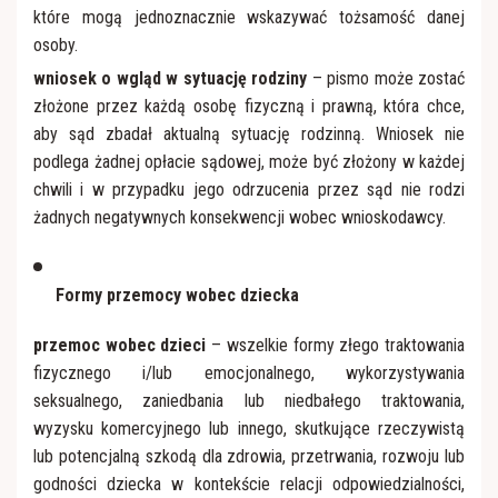
które mogą jednoznacznie wskazywać tożsamość danej
osoby.
wniosek o wgląd w sytuację rodziny
– pismo może zostać
złożone przez każdą osobę fizyczną i prawną, która chce,
aby sąd zbadał aktualną sytuację rodzinną. Wniosek nie
podlega żadnej opłacie sądowej, może być złożony w każdej
chwili i w przypadku jego odrzucenia przez sąd nie rodzi
żadnych negatywnych konsekwencji wobec wnioskodawcy.
Formy przemocy wobec dziecka
przemoc wobec dzieci
– wszelkie formy złego traktowania
fizycznego i/lub emocjonalnego, wykorzystywania
seksualnego, zaniedbania lub niedbałego traktowania,
wyzysku komercyjnego lub innego, skutkujące rzeczywistą
lub potencjalną szkodą dla zdrowia, przetrwania, rozwoju lub
godności dziecka w kontekście relacji odpowiedzialności,