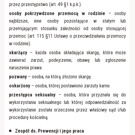
przez przestępstwo (art. 49 §1 k.p.k.).
osoby pokrzywdzone przemocą w rodzinie
– osoby
najbliższe, inne osoby pozostające w stałym lub
przemijającym stosunku zależności od osoby stosującej
przemoc (art. 115 §11 Ustawy o przeciwdziałaniu przemocy
w rodzinie).
skarżący
– każda osoba składająca skargę, która może
zawierać zarzut, podejrzenie, obawę lub zgłoszenie
naruszenia prawa.
pozwany
– osoba, na którą złożono skargę.
oskarżony
– osoba, której postawiono zarzuty karne.
przestępca seksualny
– osoba, która przyznała się do
wykorzystania seksualnego lub której odpowiedzialność za
wykorzystanie została orzeczona przez właściwy sąd i/lub
procedurę kościelną.
Zespół ds. Prewencji i jego praca