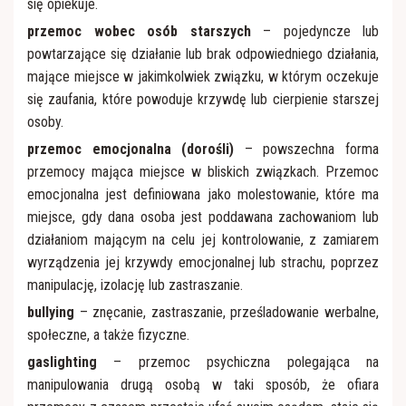
się opiekuje.
przemoc wobec osób starszych
– pojedyncze lub
powtarzające się działanie lub brak odpowiedniego działania,
mające miejsce w jakimkolwiek związku, w którym oczekuje
się zaufania, które powoduje krzywdę lub cierpienie starszej
osoby.
przemoc emocjonalna (dorośli)
– powszechna forma
przemocy mająca miejsce w bliskich związkach. Przemoc
emocjonalna jest definiowana jako molestowanie, które ma
miejsce, gdy dana osoba jest poddawana zachowaniom lub
działaniom mającym na celu jej kontrolowanie, z zamiarem
wyrządzenia jej krzywdy emocjonalnej lub strachu, poprzez
manipulację, izolację lub zastraszanie.
bullying
– znęcanie, zastraszanie, prześladowanie werbalne,
społeczne, a także fizyczne.
gaslighting
– przemoc psychiczna polegająca na
manipulowania drugą osobą w taki sposób, że ofiara