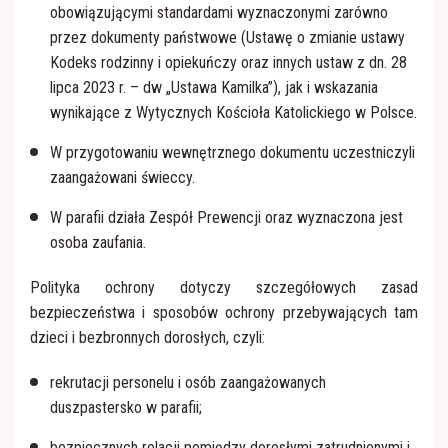
obowiązującymi standardami wyznaczonymi zarówno
przez dokumenty państwowe (Ustawę o zmianie ustawy
Kodeks rodzinny i opiekuńczy oraz innych ustaw z dn. 28
lipca 2023 r. – dw „Ustawa Kamilka”), jak i wskazania
wynikające z Wytycznych Kościoła Katolickiego w Polsce.
W przygotowaniu wewnętrznego dokumentu uczestniczyli
zaangażowani świeccy.
W parafii działa Zespół Prewencji oraz wyznaczona jest
osoba zaufania.
Polityka ochrony dotyczy szczegółowych zasad
bezpieczeństwa i sposobów ochrony przebywających tam
dzieci i bezbronnych dorosłych, czyli:
rekrutacji personelu i osób zaangażowanych
duszpastersko w parafii;
bezpiecznych relacji pomiędzy dorosłymi zatrudnionymi i