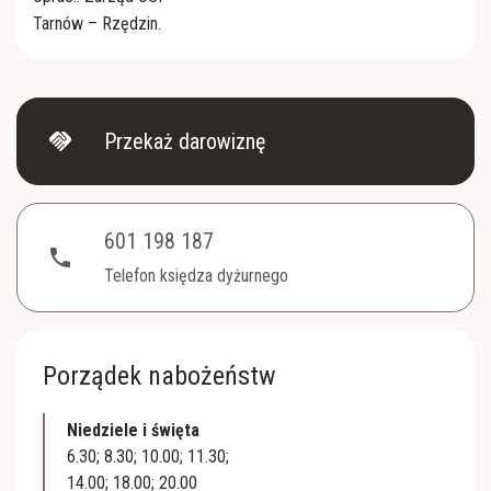
Tarnów – Rzędzin.
handshake
Przekaż darowiznę
601 198 187
phone
Telefon księdza dyżurnego
Porządek nabożeństw
Niedziele i święta
6.30; 8.30; 10.00; 11.30;
14.00; 18.00; 20.00