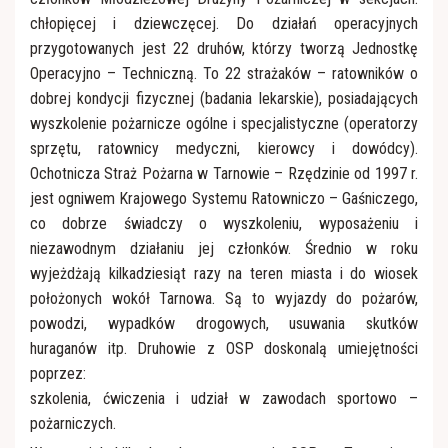
chłopięcej i dziewczęcej. Do działań operacyjnych
przygotowanych jest 22 druhów, którzy tworzą Jednostkę
Operacyjno – Techniczną. To 22 strażaków – ratowników o
dobrej kondycji fizycznej (badania lekarskie), posiadających
wyszkolenie pożarnicze ogólne i specjalistyczne (operatorzy
sprzętu, ratownicy medyczni, kierowcy i dowódcy).
Ochotnicza Straż Pożarna w Tarnowie – Rzędzinie od 1997 r.
jest ogniwem Krajowego Systemu Ratowniczo – Gaśniczego,
co dobrze świadczy o wyszkoleniu, wyposażeniu i
niezawodnym działaniu jej członków. Średnio w roku
wyjeżdżają kilkadziesiąt razy na teren miasta i do wiosek
położonych wokół Tarnowa. Są to wyjazdy do pożarów,
powodzi, wypadków drogowych, usuwania skutków
huraganów itp. Druhowie z OSP doskonalą umiejętności
poprzez:
szkolenia, ćwiczenia i udział w zawodach sportowo –
pożarniczych.