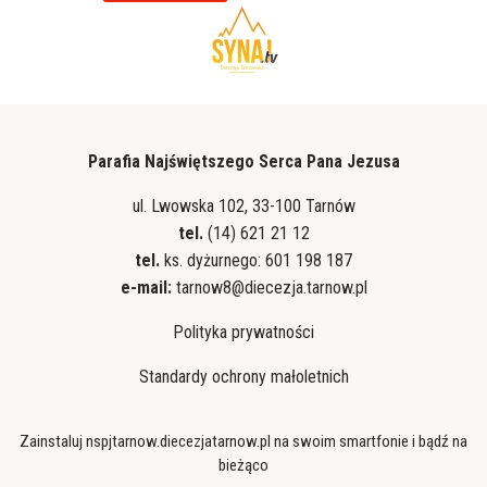
Parafia Najświętszego Serca Pana Jezusa
ul. Lwowska 102, 33-100 Tarnów
tel.
(14) 621 21 12
tel.
ks. dyżurnego: 601 198 187
e-mail:
tarnow8@diecezja.tarnow.pl
Polityka prywatności
Standardy ochrony małoletnich
Zainstaluj nspjtarnow.diecezjatarnow.pl na swoim smartfonie i bądź na
bieżąco