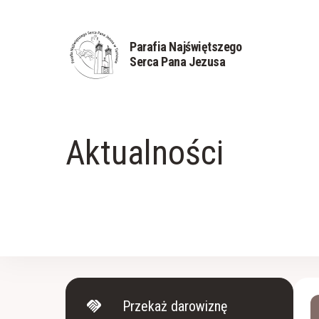
Parafia Najświętszego
Serca Pana Jezusa
Aktualności
handshake
Przekaż darowiznę