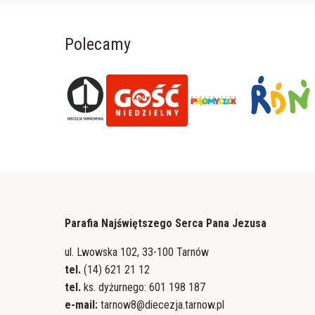
Polecamy
Parafia Najświętszego Serca Pana Jezusa
ul. Lwowska 102, 33-100 Tarnów
tel.
(14) 621 21 12
tel.
ks. dyżurnego: 601 198 187
e-mail:
tarnow8@diecezja.tarnow.pl