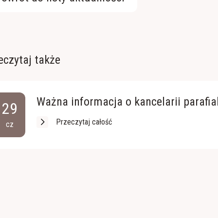
eczytaj także
Ważna informacja o kancelarii parafial
29
Przeczytaj całość
cz