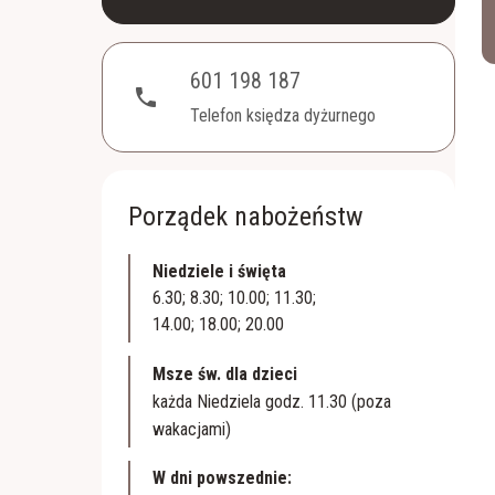
601 198 187
phone
Telefon księdza dyżurnego
Porządek nabożeństw
Niedziele i święta
6.30; 8.30; 10.00; 11.30;
14.00; 18.00; 20.00
Msze św. dla dzieci
każda Niedziela godz. 11.30 (poza
wakacjami)
W dni powszednie: