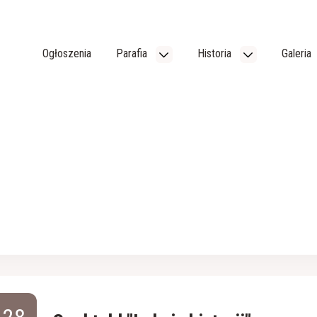
Ogłoszenia
Parafia
Historia
Galeria
28