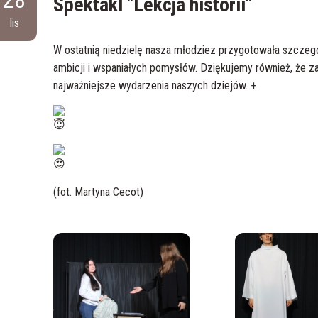
Spektakl "Lekcja historii"
lis
W ostatnią niedzielę nasza młodziez przygotowała szczególny
ambicji i wspaniałych pomysłów. Dziękujemy również, że
za
najważniejsze wydarzenia naszych dziejów. +
(fot. Martyna Cecot)