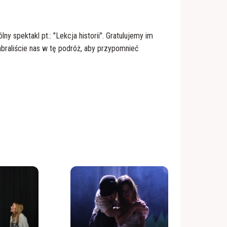
 spektakl pt.: "Lekcja historii". Gratulujemy im
braliście nas w tę podróż, aby przypomnieć