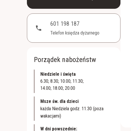
601 198 187
phone
Telefon księdza dyżurnego
Porządek nabożeństw
Niedziele i święta
6.30; 8.30; 10.00; 11.30;
14.00; 18.00; 20.00
Msze św. dla dzieci
każda Niedziela godz. 11.30 (poza
wakacjami)
W dni powszednie: