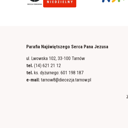
Parafia Najświętszego Serca Pana Jezusa
ul. Lwowska 102, 33-100 Tarnów
tel.
(14) 621 21 12
tel.
ks. dyżurnego: 601 198 187
e-mail:
tarnow8@diecezja.tarnow.pl
Z