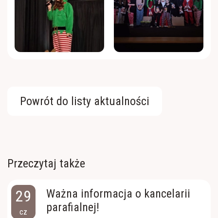
Powrót do listy aktualności
Przeczytaj także
29
Ważna informacja o kancelarii
parafialnej!
cz