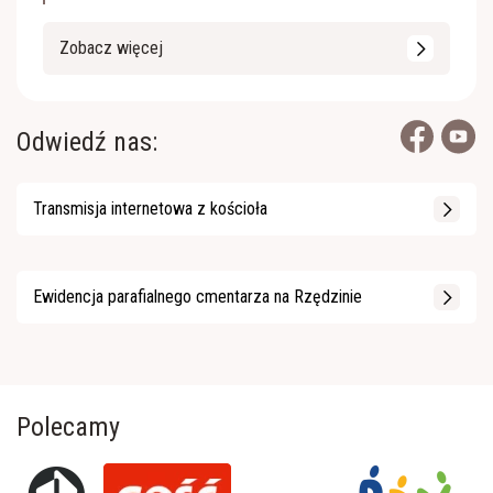
Zobacz więcej
Odwiedź nas:
Transmisja internetowa z kościoła
Ewidencja parafialnego cmentarza na Rzędzinie
Polecamy