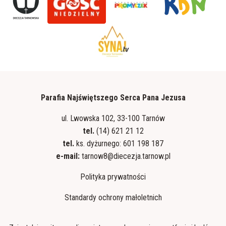
Parafia Najświętszego Serca Pana Jezusa
ul. Lwowska 102, 33-100 Tarnów
tel.
(14) 621 21 12
tel.
ks. dyżurnego: 601 198 187
e-mail:
tarnow8@diecezja.tarnow.pl
Polityka prywatności
Standardy ochrony małoletnich