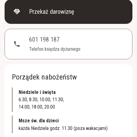
handshake
Przekaż darowiznę
601 198 187
phone
Telefon księdza dyżurnego
Porządek nabożeństw
Niedziele i święta
6.30; 8.30; 10.00; 11.30;
14.00; 18.00; 20.00
Msze św. dla dzieci
każda Niedziela godz. 11.30 (poza wakacjami)