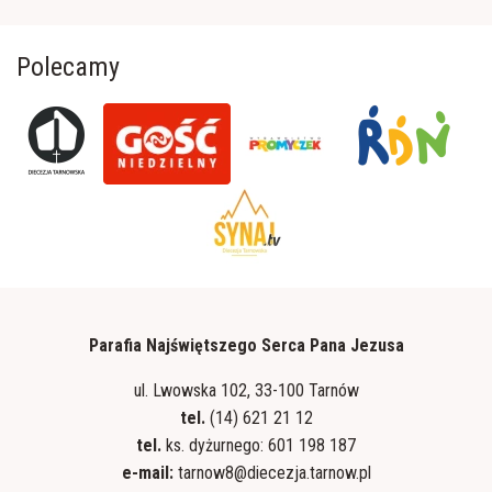
Polecamy
Parafia Najświętszego Serca Pana Jezusa
ul. Lwowska 102, 33-100 Tarnów
tel.
(14) 621 21 12
tel.
ks. dyżurnego: 601 198 187
e-mail:
tarnow8@diecezja.tarnow.pl